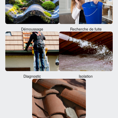
Démoussage
Recherche de fuite
Diagnostic
Isolation