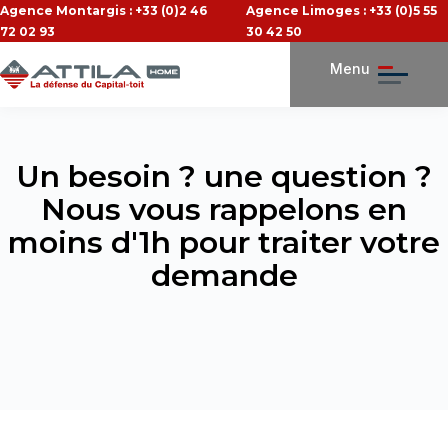
Agence Montargis : +33 (0)2 46
Agence Limoges : +33 (0)5 55
72 02 93
30 42 50
Menu
Un besoin ? une question ?
Nous vous rappelons en
moins d'1h pour traiter votre
demande